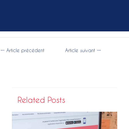
←
Article précédent
Article suivant
→
Related Posts