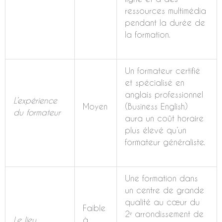
ressources multimédia
pendant la durée de
la formation.
Un formateur certifié
et spécialisé en
anglais professionnel
L’expérience
Moyen
(Business English)
du formateur
aura un coût horaire
plus élevé qu’un
formateur généraliste.
Une formation dans
un centre de grande
qualité au cœur du
Faible
2ᵉ arrondissement de
Le lieu
à