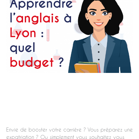
Envie de booster votre carrière ? Vous préparez une
expatriation ? Ou simplement vous souhaitez vous