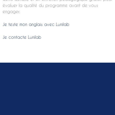
évaluer la qualité du programme avant de vous
engager.
Je teste mon anglais avec Lunilab
Je contacte Lunilab