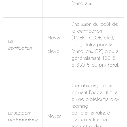
formateur.
L’inclusion du coût de
la certification
Moyen
(TOEIC, CLOE, etc.),
La
à
obligatoire pour les
certification
élevé
formations CPF, ajoute
généralement 150 €
à 350 € au prix total.
Certains organismes
incluent l’accès illimité
à une plateforme d’e-
learning
Le support
complémentaire, à
Moyen
pédagogique
des exercices en
ligne et à des