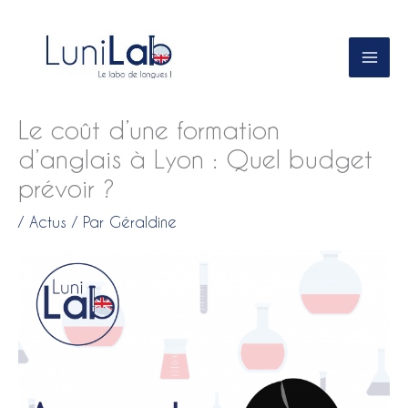
Aller
au
contenu
Le coût d’une formation
d’anglais à Lyon : Quel budget
prévoir ?
/
Actus
/ Par
Géraldine