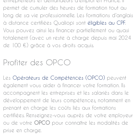
entrepreneurs et demandeurs d’emploi en France. Il
permet de cumuler des heures de formation tout au
long de sa vie professionnelle. Les formations d’anglais
à distance certifiées Qualiopi sont
éligibles au CPF
.
Vous pouvez ainsi les financer partiellement ou quasi
totalement (avec un reste à charge depuis mai 2024
de 100 €) grâce à vos droits acquis.
Profiter des OPCO
Les
Opérateurs de Compétences (OPCO)
peuvent
également vous aider à financer votre formation. Ils
accompagnent les entreprises et les salariés dans le
développement de leurs compétences, notamment en
prenant en charge les coûts liés aux formations
certifiées. Renseignez-vous auprès de votre employeur
ou de votre
OPCO
pour connaître les modalités de
prise en charge.