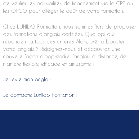
de vérifier les possibilités de financement via le CPF ou
les OPCO pour alléger le coût de votre formation.
Chez LUNILAB Formation, nous sommes fiers de proposer
des formations d’anglais certifiées Qualiopi qui
répondent à tous ces critères. Alors, prêt à booster
votre anglais ? Rejoignez-nous et découvrez une
nouvelle façon d’apprendre l’anglais à distance, de
manière flexible, efficace et amusante !
Je teste mon anglais !
Je contacte Lunilab Formation !