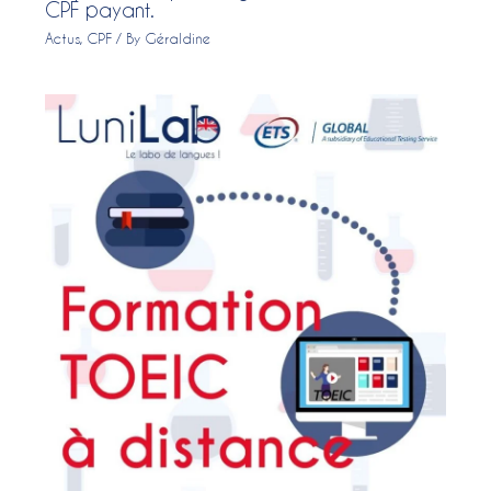
CPF payant.
Actus
,
CPF
/ By
Géraldine