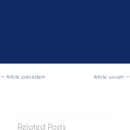
←
Article précédent
Article suivant
→
Related Posts