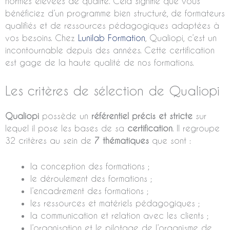
normes élevées de qualité. Cela signifie que vous
bénéficiez d’un programme bien structuré, de formateurs
qualifiés et de ressources pédagogiques adaptées à
vos besoins. Chez
Lunilab Formation
, Qualiopi, c’est un
incontournable depuis des années. Cette certification
est gage de la haute qualité de nos formations.
Les critères de sélection de Qualiopi
Qualiopi
possède un
référentiel précis et stricte
sur
lequel il pose les bases de sa
certification
. Il regroupe
32 critères au sein de
7 thématiques
que sont :
la conception des formations ;
le déroulement des formations ;
l’encadrement des formations ;
les ressources et matériels pédagogiques ;
la communication et relation avec les clients ;
l’organisation et le pilotage de l’organisme de