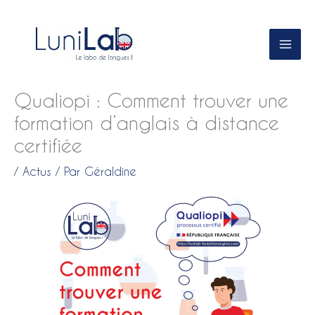
Aller
au
contenu
Qualiopi : Comment trouver une
formation d’anglais à distance
certifiée
/
Actus
/ Par
Géraldine