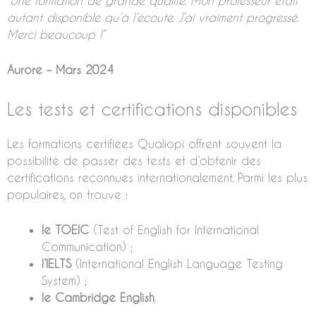
“Une formation de grande qualité. Mon professeur était
autant disponible qu’à l’écoute. J’ai vraiment progressé.
Merci beaucoup !”
Aurore – Mars 2024
Les tests et certifications disponibles
Les formations certifiées Qualiopi offrent souvent la
possibilité de passer des tests et d’obtenir des
certifications reconnues internationalement. Parmi les plus
populaires, on trouve :
le TOEIC
(Test of English for International
Communication) ;
l’IELTS
(International English Language Testing
System) ;
le Cambridge English
.