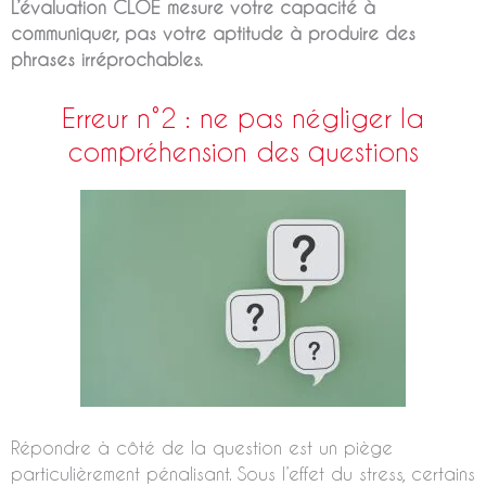
L’évaluation CLOE mesure votre capacité à
communiquer, pas votre aptitude à produire des
phrases irréprochables.
Erreur n°2 : ne pas négliger la
compréhension des questions
Répondre à côté de la question est un piège
particulièrement pénalisant. Sous l’effet du stress, certains