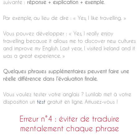
suivante :
réponse + explication + exemple
.
Par exemple, au lieu de dire : « Yes, I like travelling. »
Vous pouvez développer : « Yes, I really enjoy
travelling because it allows me to discover new cultures
and improve my English. Last year, I visited Ireland and it
was a great experience. »
Quelques phrases supplémentaires peuvent faire une
réelle différence dans l’évaluation finale.
Vous voulez tester votre anglais ? Lunilab met à votre
disposition un
test
gratuit en ligne. Amusez-vous !
Erreur n°4 : éviter de traduire
mentalement chaque phrase