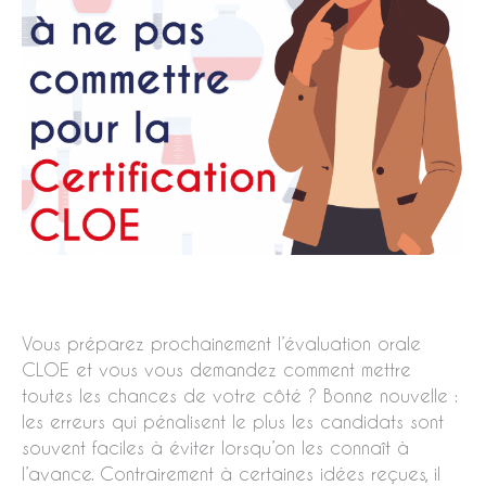
Vous préparez prochainement l’évaluation orale
CLOE et vous vous demandez comment mettre
toutes les chances de votre côté ? Bonne nouvelle :
les erreurs qui pénalisent le plus les candidats sont
souvent faciles à éviter lorsqu’on les connaît à
l’avance. Contrairement à certaines idées reçues, il