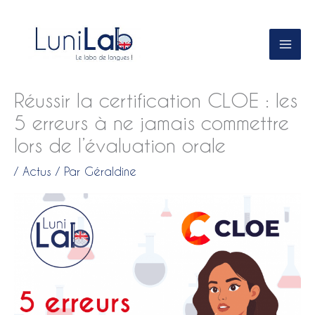
Aller
au
contenu
Réussir la certification CLOE : les
5 erreurs à ne jamais commettre
lors de l’évaluation orale
/
Actus
/ Par
Géraldine