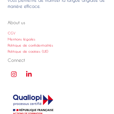
vous permettre de maîtriser la langue anglaise de
manière efficace.
About us
CGV
Mentions légales
Politique de confidentialités
Politique de cookies (UE)
Connect