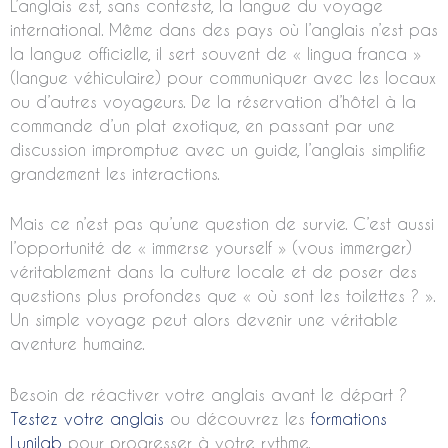
L’anglais est, sans conteste, la langue du voyage
international. Même dans des pays où l’anglais n’est pas
la langue officielle, il sert souvent de « lingua franca »
(langue véhiculaire) pour communiquer avec les locaux
ou d’autres voyageurs. De la réservation d’hôtel à la
commande d’un plat exotique, en passant par une
discussion impromptue avec un guide, l’anglais simplifie
grandement les interactions.
Mais ce n’est pas qu’une question de survie. C’est aussi
l’opportunité de « immerse yourself » (vous immerger)
véritablement dans la culture locale et de poser des
questions plus profondes que « où sont les toilettes ? ».
Un simple voyage peut alors devenir une véritable
aventure humaine.
Besoin de réactiver votre anglais avant le départ ?
Testez votre anglais
ou découvrez les
formations
Lunilab
pour progresser à votre rythme.