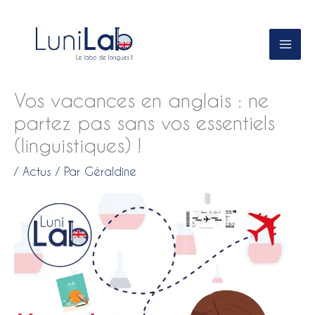
Aller
au
contenu
Vos vacances en anglais : ne
partez pas sans vos essentiels
(linguistiques) !
/
Actus
/ Par
Géraldine