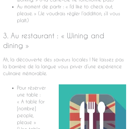
Au moment de partir : « I’d like to check out,
please. » (Je voudrais régler l’addition, s’il vous
plaît.)
3. Au restaurant : « Wining and
dining »
Ah, la découverte des saveurs locales ! Ne laissez pas
la barrière de la langue vous priver d’une expérience
culinaire mémorable.
Pour réserver
une table :
« A table for
[nombre]
people,
please »