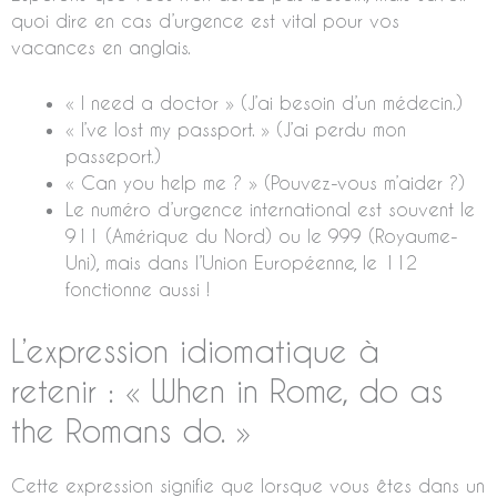
quoi dire en cas d’urgence est vital pour vos
vacances en anglais.
« I need a doctor » (J’ai besoin d’un médecin.)
« I’ve lost my passport. » (J’ai perdu mon
passeport.)
« Can you help me ? » (Pouvez-vous m’aider ?)
Le numéro d’urgence international est souvent le
911 (Amérique du Nord) ou le 999 (Royaume-
Uni), mais dans l’Union Européenne, le 112
fonctionne aussi !
L’expression idiomatique à
retenir : « When in Rome, do as
the Romans do. »
Cette expression signifie que lorsque vous êtes dans un