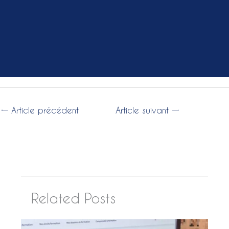
←
Article précédent
Article suivant
→
Related Posts