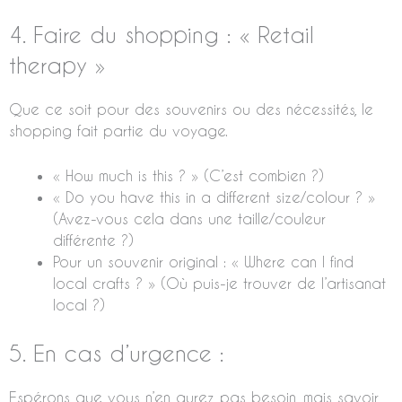
4. Faire du shopping : « Retail
therapy »
Que ce soit pour des souvenirs ou des nécessités, le
shopping fait partie du voyage.
« How much is this ? » (C’est combien ?)
« Do you have this in a different size/colour ? »
(Avez-vous cela dans une taille/couleur
différente ?)
Pour un souvenir original : « Where can I find
local crafts ? » (Où puis-je trouver de l’artisanat
local ?)
5. En cas d’urgence :
Espérons que vous n’en aurez pas besoin, mais savoir